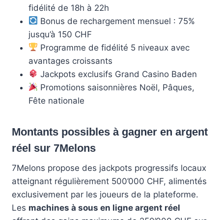
fidélité de 18h à 22h
Bonus de rechargement mensuel : 75%
jusqu’à 150 CHF
Programme de fidélité 5 niveaux avec
avantages croissants
Jackpots exclusifs Grand Casino Baden
Promotions saisonnières Noël, Pâques,
Fête nationale
Montants possibles à gagner en argent
réel sur 7Melons
7Melons propose des jackpots progressifs locaux
atteignant régulièrement 500’000 CHF, alimentés
exclusivement par les joueurs de la plateforme.
Les
machines à sous en ligne argent réel