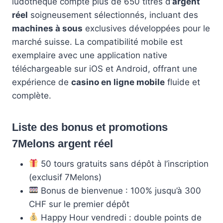
ludothèque compte plus de 650 titres d’
argent
réel
soigneusement sélectionnés, incluant des
machines à sous
exclusives développées pour le
marché suisse. La compatibilité mobile est
exemplaire avec une application native
téléchargeable sur iOS et Android, offrant une
expérience de
casino en ligne mobile
fluide et
complète.
Liste des bonus et promotions
7Melons argent réel
50 tours gratuits sans dépôt à l’inscription
(exclusif 7Melons)
Bonus de bienvenue : 100% jusqu’à 300
CHF sur le premier dépôt
Happy Hour vendredi : double points de