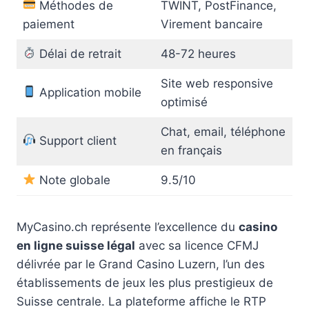
Méthodes de
TWINT, PostFinance,
paiement
Virement bancaire
Délai de retrait
48-72 heures
Site web responsive
Application mobile
optimisé
Chat, email, téléphone
Support client
en français
Note globale
9.5/10
MyCasino.ch représente l’excellence du
casino
en ligne suisse légal
avec sa licence CFMJ
délivrée par le Grand Casino Luzern, l’un des
établissements de jeux les plus prestigieux de
Suisse centrale. La plateforme affiche le RTP