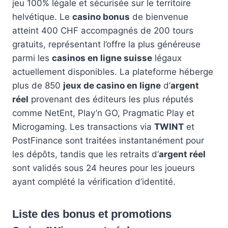
jeu 100% légale et sécurisée sur le territoire
helvétique. Le
casino bonus
de bienvenue
atteint 400 CHF accompagnés de 200 tours
gratuits, représentant l’offre la plus généreuse
parmi les
casinos en ligne suisse
légaux
actuellement disponibles. La plateforme héberge
plus de 850
jeux de casino en ligne
d’
argent
réel
provenant des éditeurs les plus réputés
comme NetEnt, Play’n GO, Pragmatic Play et
Microgaming. Les transactions via
TWINT
et
PostFinance sont traitées instantanément pour
les dépôts, tandis que les retraits d’
argent réel
sont validés sous 24 heures pour les joueurs
ayant complété la vérification d’identité.
Liste des bonus et promotions