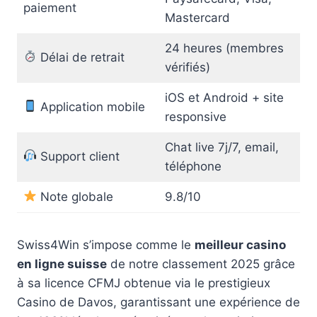
paiement
Mastercard
24 heures (membres
Délai de retrait
vérifiés)
iOS et Android + site
Application mobile
responsive
Chat live 7j/7, email,
Support client
téléphone
Note globale
9.8/10
Swiss4Win s’impose comme le
meilleur casino
en ligne suisse
de notre classement 2025 grâce
à sa licence CFMJ obtenue via le prestigieux
Casino de Davos, garantissant une expérience de