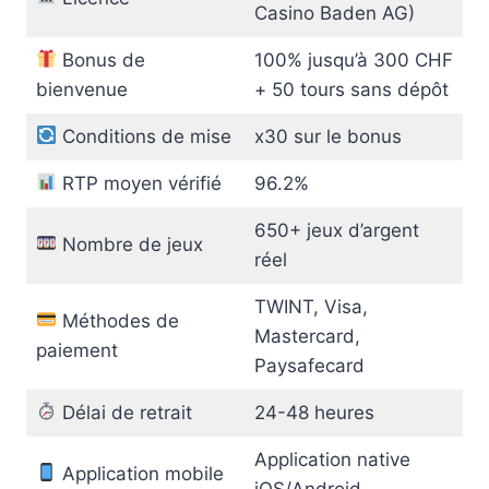
Casino Baden AG)
Bonus de
100% jusqu’à 300 CHF
bienvenue
+ 50 tours sans dépôt
Conditions de mise
x30 sur le bonus
RTP moyen vérifié
96.2%
650+ jeux d’argent
Nombre de jeux
réel
TWINT, Visa,
Méthodes de
Mastercard,
paiement
Paysafecard
Délai de retrait
24-48 heures
Application native
Application mobile
iOS/Android