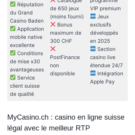
Catalogue
programme
Réputation
de 650 jeux
VIP premium
du Grand
(moins fourni)
Jeux
Casino Baden
Bonus
exclusifs
Application
maximum de
développés
mobile native
300 CHF
en 2025
excellente
Section
Conditions
PostFinance
casino live
de mise x30
non
étendue 24/7
avantageuses
disponible
Intégration
Service
Apple Pay
client suisse
de qualité
MyCasino.ch : casino en ligne suisse
légal avec le meilleur RTP