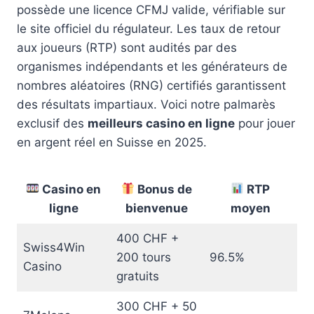
possède une licence CFMJ valide, vérifiable sur
le site officiel du régulateur. Les taux de retour
aux joueurs (RTP) sont audités par des
organismes indépendants et les générateurs de
nombres aléatoires (RNG) certifiés garantissent
des résultats impartiaux. Voici notre palmarès
exclusif des
meilleurs casino en ligne
pour jouer
en argent réel en Suisse en 2025.
Casino en
Bonus de
RTP
ligne
bienvenue
moyen
400 CHF +
Swiss4Win
200 tours
96.5%
Casino
gratuits
300 CHF + 50