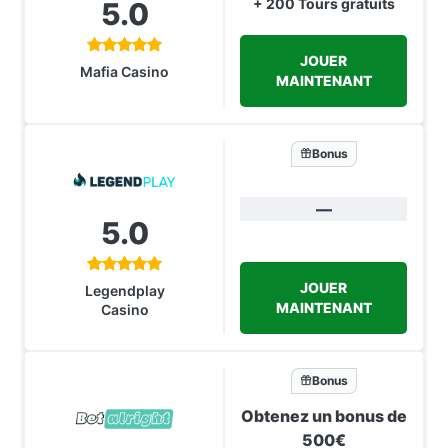
+ 200 Tours gratuits
5.0
JOUER
Mafia Casino
MAINTENANT
Bonus
—
5.0
JOUER
Legendplay
MAINTENANT
Casino
Bonus
Obtenez un bonus de
500€