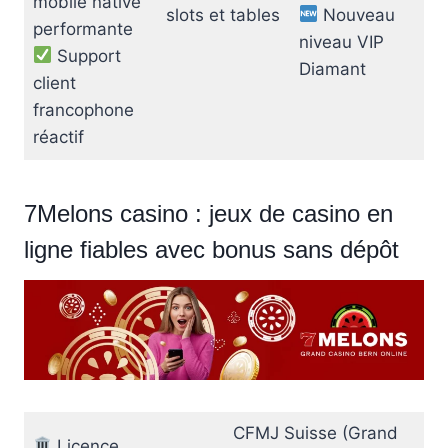
mobile native
slots et tables
Nouveau
performante
niveau VIP
Support
Diamant
client
francophone
réactif
7Melons casino : jeux de casino en
ligne fiables avec bonus sans dépôt
CFMJ Suisse (Grand
Licence