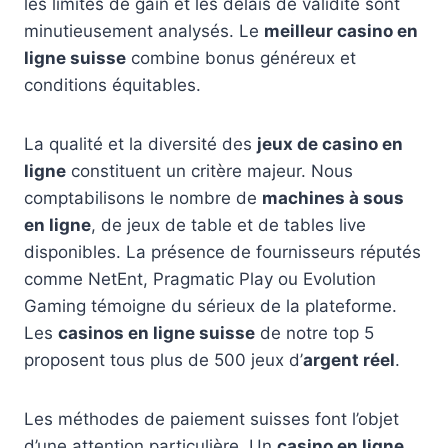
les limites de gain et les délais de validité sont
minutieusement analysés. Le
meilleur casino en
ligne suisse
combine bonus généreux et
conditions équitables.
La qualité et la diversité des
jeux de casino en
ligne
constituent un critère majeur. Nous
comptabilisons le nombre de
machines à sous
en ligne
, de jeux de table et de tables live
disponibles. La présence de fournisseurs réputés
comme NetEnt, Pragmatic Play ou Evolution
Gaming témoigne du sérieux de la plateforme.
Les
casinos en ligne suisse
de notre top 5
proposent tous plus de 500 jeux d’
argent réel
.
Les méthodes de paiement suisses font l’objet
d’une attention particulière. Un
casino en ligne