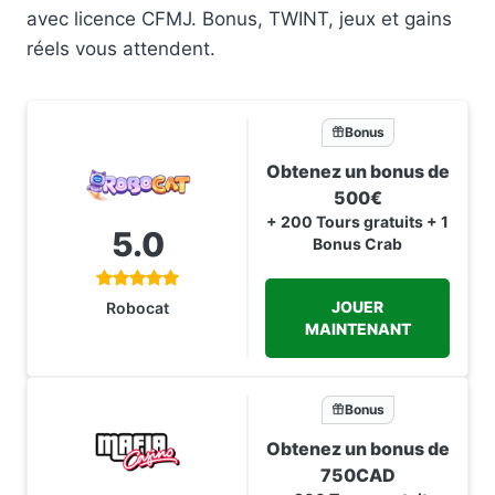
avec licence CFMJ. Bonus, TWINT, jeux et gains
réels vous attendent.
Bonus
Obtenez un bonus de
500€
+ 200 Tours gratuits + 1
5.0
Bonus Crab
JOUER
Robocat
MAINTENANT
Bonus
Obtenez un bonus de
750CAD