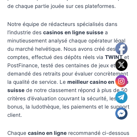
de chaque partie jouée sur ces plateformes.
Notre équipe de rédacteurs spécialisés dans
l’industrie des
casinos en ligne suisse
a
minutieusement analysé chaque opérateur légal
du marché helvétique. Nous avons créé des
comptes, effectué des dépôts réels via
TWINT
et
PostFinance, testé des centaines de jeux et
demandé des retraits pour évaluer concrètement
la qualité de service. Le
meilleur casino en ligne
suisse
de notre classement répond à plus de 50
critères d’évaluation couvrant la sécurité, les
bonus, la ludothèque, les paiements et le support
client.
Chaque
casino en ligne
recommandé ci-dessous