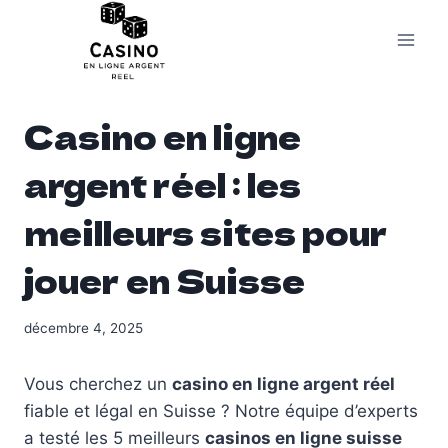
Aller
au
contenu
Casino en ligne
argent réel : les
meilleurs sites pour
jouer en Suisse
décembre 4, 2025
Vous cherchez un
casino en ligne argent réel
fiable et légal en Suisse ? Notre équipe d’experts
a testé les 5 meilleurs
casinos en ligne suisse