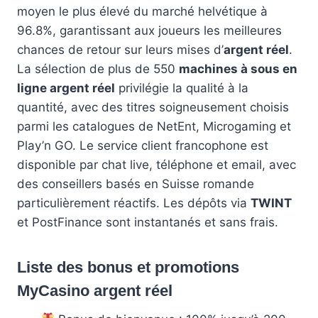
moyen le plus élevé du marché helvétique à
96.8%, garantissant aux joueurs les meilleures
chances de retour sur leurs mises d’
argent réel
.
La sélection de plus de 550
machines à sous en
ligne argent réel
privilégie la qualité à la
quantité, avec des titres soigneusement choisis
parmi les catalogues de NetEnt, Microgaming et
Play’n GO. Le service client francophone est
disponible par chat live, téléphone et email, avec
des conseillers basés en Suisse romande
particulièrement réactifs. Les dépôts via
TWINT
et PostFinance sont instantanés et sans frais.
Liste des bonus et promotions
MyCasino argent réel