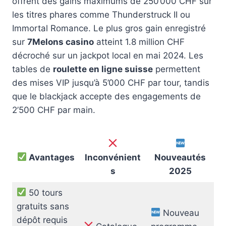
offrent des gains maximums de 250’000 CHF sur
les titres phares comme Thunderstruck II ou
Immortal Romance. Le plus gros gain enregistré
sur
7Melons casino
atteint 1.8 million CHF
décroché sur un jackpot local en mai 2024. Les
tables de
roulette en ligne suisse
permettent
des mises VIP jusqu’à 5’000 CHF par tour, tandis
que le blackjack accepte des engagements de
2’500 CHF par main.
Avantages
Inconvénient
Nouveautés
s
2025
50 tours
gratuits sans
Nouveau
dépôt requis