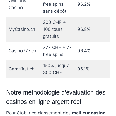
7Melons
free spins
96.2%
Casino
sans dépôt
200 CHF +
MyCasino.ch
100 tours
96.8%
gratuits
777 CHF + 77
Casino777.ch
96.4%
free spins
150% jusqu’à
Gamrfirst.ch
96.1%
300 CHF
Notre méthodologie d’évaluation des
casinos en ligne argent réel
Pour établir ce classement des
meilleur casino