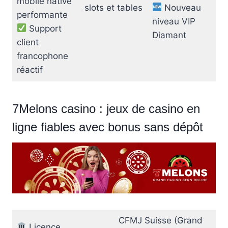
mobile native
slots et tables
Nouveau
performante
niveau VIP
Support
Diamant
client
francophone
réactif
7Melons casino : jeux de casino en
ligne fiables avec bonus sans dépôt
CFMJ Suisse (Grand
Licence