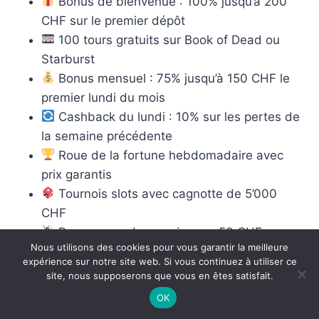
Bonus de bienvenue : 100% jusqu’à 200
CHF sur le premier dépôt
100 tours gratuits sur Book of Dead ou
Starburst
Bonus mensuel : 75% jusqu’à 150 CHF le
premier lundi du mois
Cashback du lundi : 10% sur les pertes de
la semaine précédente
Roue de la fortune hebdomadaire avec
prix garantis
Tournois slots avec cagnotte de 5’000
CHF
Programme de parrainage : 50 CHF par
Nous utilisons des cookies pour vous garantir la meilleure
ami inscrit
expérience sur notre site web. Si vous continuez à utiliser ce
site, nous supposerons que vous en êtes satisfait.
Montants possibles à gagner en argent
OK