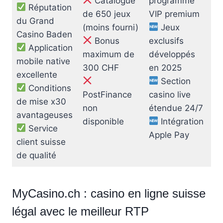
Catalogue
programme
Réputation
de 650 jeux
VIP premium
du Grand
(moins fourni)
Jeux
Casino Baden
Bonus
exclusifs
Application
maximum de
développés
mobile native
300 CHF
en 2025
excellente
Section
Conditions
PostFinance
casino live
de mise x30
non
étendue 24/7
avantageuses
disponible
Intégration
Service
Apple Pay
client suisse
de qualité
MyCasino.ch : casino en ligne suisse
légal avec le meilleur RTP