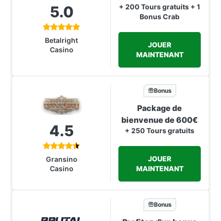
+ 200 Tours gratuits + 1
5.0
Bonus Crab
Betalright
JOUER
Casino
MAINTENANT
Bonus
Package de
bienvenue de 600€
4.5
+ 250 Tours gratuits
JOUER
Gransino
MAINTENANT
Casino
Bonus