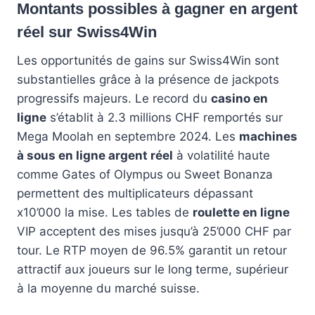
Montants possibles à gagner en argent
réel sur Swiss4Win
Les opportunités de gains sur Swiss4Win sont
substantielles grâce à la présence de jackpots
progressifs majeurs. Le record du
casino en
ligne
s’établit à 2.3 millions CHF remportés sur
Mega Moolah en septembre 2024. Les
machines
à sous en ligne argent réel
à volatilité haute
comme Gates of Olympus ou Sweet Bonanza
permettent des multiplicateurs dépassant
x10’000 la mise. Les tables de
roulette en ligne
VIP acceptent des mises jusqu’à 25’000 CHF par
tour. Le RTP moyen de 96.5% garantit un retour
attractif aux joueurs sur le long terme, supérieur
à la moyenne du marché suisse.