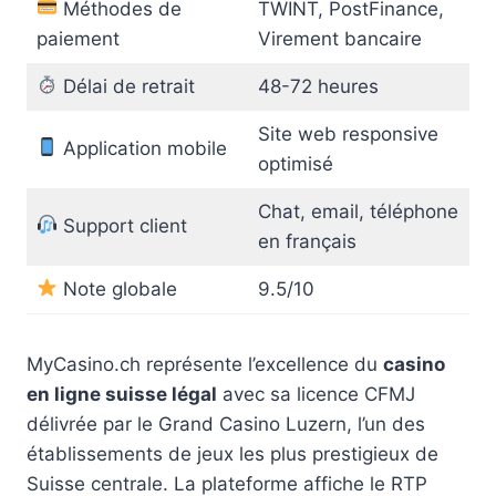
Méthodes de
TWINT, PostFinance,
paiement
Virement bancaire
Délai de retrait
48-72 heures
Site web responsive
Application mobile
optimisé
Chat, email, téléphone
Support client
en français
Note globale
9.5/10
MyCasino.ch représente l’excellence du
casino
en ligne suisse légal
avec sa licence CFMJ
délivrée par le Grand Casino Luzern, l’un des
établissements de jeux les plus prestigieux de
Suisse centrale. La plateforme affiche le RTP