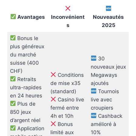
Avantages
Inconvénient
Nouveautés
s
2025
Bonus le
plus généreux
du marché
30
suisse (400
nouveaux jeux
CHF)
Conditions
Megaways
Retraits
de mise x35
ajoutés
ultra-rapides
(standard)
Tournois
en 24 heures
Casino live
live avec
Plus de
fermé entre
croupiers
850 jeux
4h et 10h
Cashback
d’argent réel
Bonus
amélioré à
Application
limité aux
10%