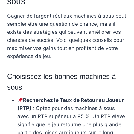
sous
Gagner de l’argent réel aux machines à sous peut
sembler être une question de chance, mais il
existe des stratégies qui peuvent améliorer vos
chances de succès. Voici quelques conseils pour
maximiser vos gains tout en profitant de votre
expérience de jeu.
Choisissez les bonnes machines à
sous
Recherchez le Taux de Retour au Joueur
(RTP)
: Optez pour des machines à sous
avec un RTP supérieur à 95 %. Un RTP élevé
signifie que le jeu retourne une plus grande
partie des mises aux joueurs sur le long