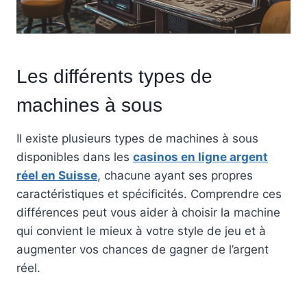
Les différents types de
machines à sous
Il existe plusieurs types de machines à sous
disponibles dans les
casinos en ligne argent
réel en Suisse
, chacune ayant ses propres
caractéristiques et spécificités. Comprendre ces
différences peut vous aider à choisir la machine
qui convient le mieux à votre style de jeu et à
augmenter vos chances de gagner de l’argent
réel.