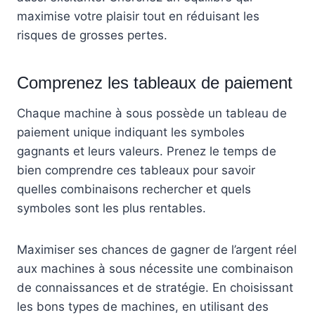
maximise votre plaisir tout en réduisant les
risques de grosses pertes.
Comprenez les tableaux de paiement
Chaque machine à sous possède un tableau de
paiement unique indiquant les symboles
gagnants et leurs valeurs. Prenez le temps de
bien comprendre ces tableaux pour savoir
quelles combinaisons rechercher et quels
symboles sont les plus rentables.
Maximiser ses chances de gagner de l’argent réel
aux machines à sous nécessite une combinaison
de connaissances et de stratégie. En choisissant
les bons types de machines, en utilisant des