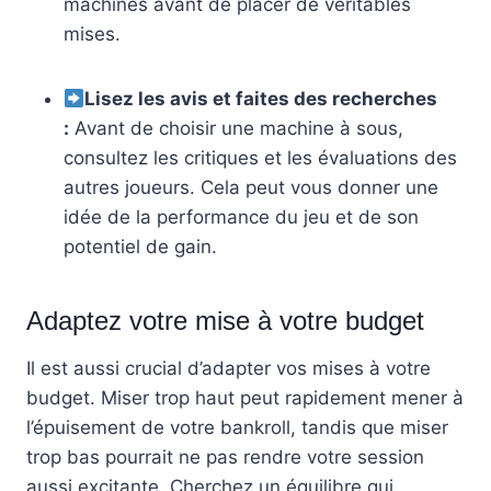
machines avant de placer de véritables
mises.
Lisez les avis et faites des recherches
:
Avant de choisir une machine à sous,
consultez les critiques et les évaluations des
autres joueurs. Cela peut vous donner une
idée de la performance du jeu et de son
potentiel de gain.
Adaptez votre mise à votre budget
Il est aussi crucial d’adapter vos mises à votre
budget. Miser trop haut peut rapidement mener à
l’épuisement de votre bankroll, tandis que miser
trop bas pourrait ne pas rendre votre session
aussi excitante. Cherchez un équilibre qui