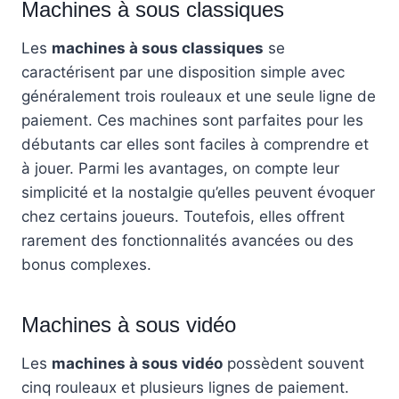
Machines à sous classiques
Les
machines à sous classiques
se
caractérisent par une disposition simple avec
généralement trois rouleaux et une seule ligne de
paiement. Ces machines sont parfaites pour les
débutants car elles sont faciles à comprendre et
à jouer. Parmi les avantages, on compte leur
simplicité et la nostalgie qu’elles peuvent évoquer
chez certains joueurs. Toutefois, elles offrent
rarement des fonctionnalités avancées ou des
bonus complexes.
Machines à sous vidéo
Les
machines à sous vidéo
possèdent souvent
cinq rouleaux et plusieurs lignes de paiement.