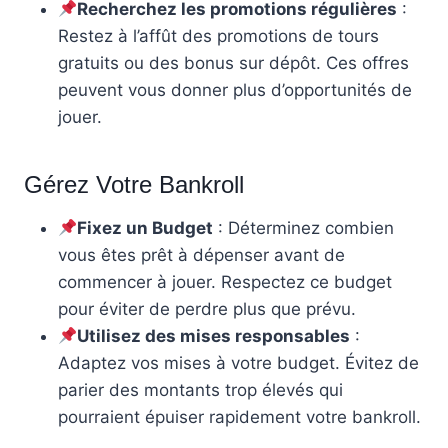
Recherchez les promotions régulières
:
Restez à l’affût des promotions de tours
gratuits ou des bonus sur dépôt. Ces offres
peuvent vous donner plus d’opportunités de
jouer.
Gérez Votre Bankroll
Fixez un Budget
: Déterminez combien
vous êtes prêt à dépenser avant de
commencer à jouer. Respectez ce budget
pour éviter de perdre plus que prévu.
Utilisez des mises responsables
:
Adaptez vos mises à votre budget. Évitez de
parier des montants trop élevés qui
pourraient épuiser rapidement votre bankroll.