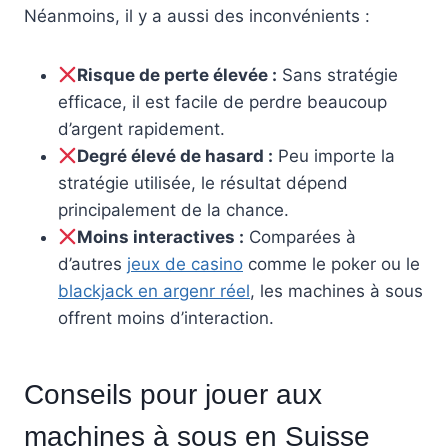
Néanmoins, il y a aussi des inconvénients :
Risque de perte élevée :
Sans stratégie
efficace, il est facile de perdre beaucoup
d’argent rapidement.
Degré élevé de hasard :
Peu importe la
stratégie utilisée, le résultat dépend
principalement de la chance.
Moins interactives :
Comparées à
d’autres
jeux de casino
comme le poker ou le
blackjack en argenr réel
, les machines à sous
offrent moins d’interaction.
Conseils pour jouer aux
machines à sous en Suisse